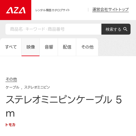
運営会社サイトトップ
レンタル機器カタログサイト
すべて
映像
音響
配信
その他
その他
ケーブル
ステレオミニピン
ステレオミニピンケーブル 5
m
トモカ