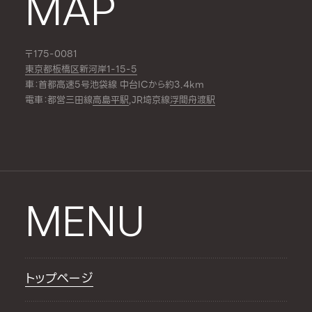
MAP
〒175-0081
東京都板橋区新河岸1-15-5
車：首都高速5号池袋線 中台ICから約3.4km
電車：都営三田線
高島平駅
,JR埼京線
浮間舟渡駅
MENU
トップページ