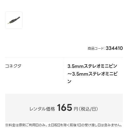
334410
商品コード：
コネクタ
3.5mmステレオミニピン
～3.5mmステレオミニピ
ン
165
レンタル価格
円（税込/日）
※料金は原則ご利用日のみ。土日祝日を除く前後1日の受け渡し日は含みません。