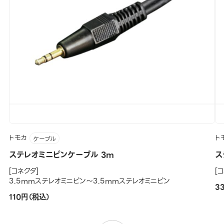
トモカ
ト
ケーブル
ステレオミニピンケーブル 3m
ス
[コネクタ]
[
3.5mmステレオミニピン～3.5mmステレオミニピン
3
110円（税込）