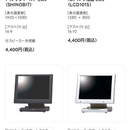
（SHINOBI7）
（LCD1015）
[表示画素数]
[表示画素数]
1920×1080
1280 × 800
[アスペクト比]
[アスペクト比]
16:9
16:10
4,400円（税込）
※スピーカー非搭載
4,400円（税込）