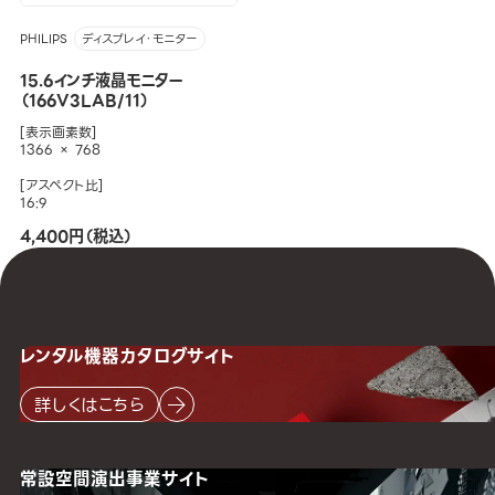
PHILIPS
ディスプレイ・モニター
15.6インチ液晶モニター
（166V3LAB/11）
[表示画素数]
1366 × 768
[アスペクト比]
16:9
4,400円（税込）
レンタル機器
カタログサイト
詳しくはこちら
常設空間
演出事業サイト