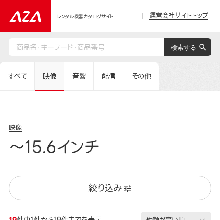
運営会社サイトトップ
レンタル機器カタログサイト
すべて
映像
音響
配信
その他
映像
～15.6インチ
絞り込み
19
件中1件から19件までを表示