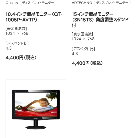
Quixun
ADTECHNO
ディスプレイ・モニター
ディスプレイ・モニター
10.4インチ液晶モニター（QT-
15インチ液晶モニター
1005P-AVTP）
（SN15TS） 角度調整スタンド
付
[表示画素数]
1024 × 768
[表示画素数]
1024 × 768
[アスペクト比]
4:3
[アスペクト比]
4:3
4,400円（税込）
4,400円（税込）