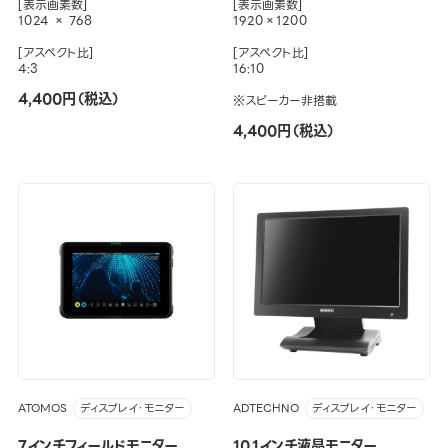
[表示画素数]
[表示画素数]
1024 × 768
1920×1200
[アスペクト比]
[アスペクト比]
4:3
16:10
4,400円（税込）
※スピーカー非搭載
4,400円（税込）
ATOMOS
ADTECHNO
ディスプレイ・モニター
ディスプレイ・モニター
7インチフィールドモニター
10.1インチ液晶モニター