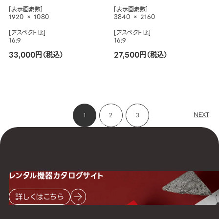
[表示画素数]
[表示画素数]
1920 × 1080
3840 × 2160
[アスペクト比]
[アスペクト比]
16:9
16:9
33,000円（税込）
27,500円（税込）
NEXT
1
2
3
レンタル機器
カタログサイト
詳しくはこちら