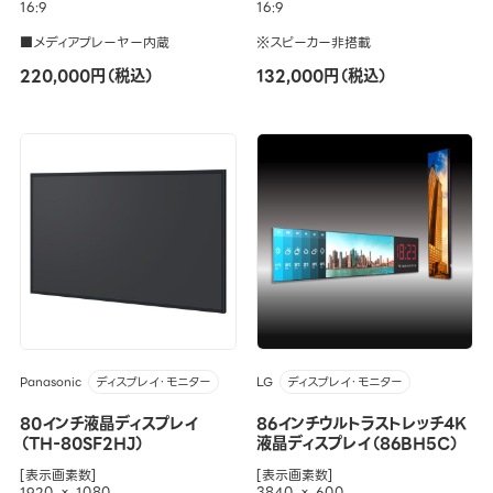
16:9
16:9
■メディアプレーヤー内蔵
※スピーカー非搭載
220,000円（税込）
132,000円（税込）
Panasonic
LG
ディスプレイ・モニター
ディスプレイ・モニター
80インチ液晶ディスプレイ
86インチウルトラストレッチ4K
（TH-80SF2HJ）
液晶ディスプレイ（86BH5C）
[表示画素数]
[表示画素数]
1920 × 1080
3840 × 600