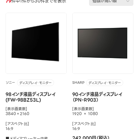
79
件中1件から30件までを表示
ソニー
SHARP
ディスプレイ・モニター
ディスプレイ・モニター
98インチ液晶ディスプレイ
90インチ液晶ディスプレイ
(FW-98BZ53L)
（PN-R903）
[表示画素数]
[表示画素数]
3840×2160
1920 × 1080
[アスペクト比]
[アスペクト比]
16:9
16:9
242,000円（税込）
■メディアプレーヤー内蔵