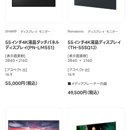
SHARP
Panasonic
ディスプレイ・モニター
ディスプレイ・モニター
55インチ4K液晶タッチパネル
55インチ4K液晶ディスプレイ
ディスプレイ(PN-LM551)
（TH-55SQ1J）
[表示画素数]
[表示画素数]
3840×2160
3840 × 2160
[アスペクト比]
[アスペクト比]
16:9
16:9
55,000円（税込）
■メディアプレーヤー内蔵
49,500円（税込）