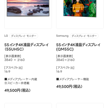
LG
Samsung
ディスプレイ・モニター
ディスプレイ・モニター
55インチ4K液晶ディスプレイ
55インチ4K液晶ディスプレイ
（55UH5C）
(QM55C)
[表示画素数]
[表示画素数]
3840 × 2160
3840×2160
[アスペクト比]
[アスペクト比]
16:9
16:9
■メディアプレーヤー内蔵
■メディアプレーヤー機能
※スピーカー非搭載
49,500円（税込）
49,500円（税込）