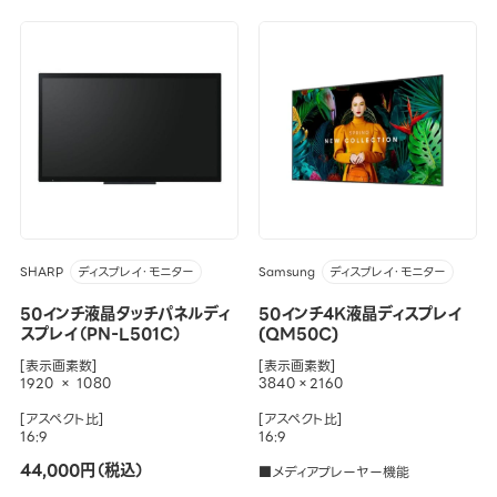
SHARP
Samsung
ディスプレイ・モニター
ディスプレイ・モニター
50インチ液晶タッチパネルディ
50インチ4K液晶ディスプレイ
スプレイ（PN-L501C）
(QM50C)
[表示画素数]
[表示画素数]
1920 × 1080
3840×2160
[アスペクト比]
[アスペクト比]
16:9
16:9
44,000円（税込）
■メディアプレーヤー機能