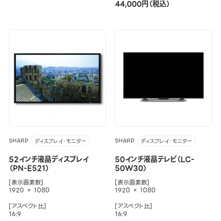
44,000円（税込）
SHARP
SHARP
ディスプレイ・モニター
ディスプレイ・モニター
52インチ液晶ディスプレイ
50インチ液晶テレビ（LC-
（PN-E521）
50W30）
[表示画素数]
[表示画素数]
1920 × 1080
1920 × 1080
[アスペクト比]
[アスペクト比]
16:9
16:9