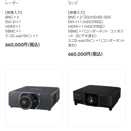
レーザー
ランプ
[映像入力]
[映像入力]
BNC×2
BNC×2（3G/HD/SD-SDI）
DVI-D×1
DVI-I×1（HDCP対応）
HDMI×1
HDMI×1（HDCP対応）
5BNC×1
5BNC×1（コンポーネント・コンポジ
ミニD-sub15ピン×1
ット・Sビデオ含む）
ミニD-sub15ピン×1（コンポーネント
660,000円（税込）
含む）
660,000円（税込）