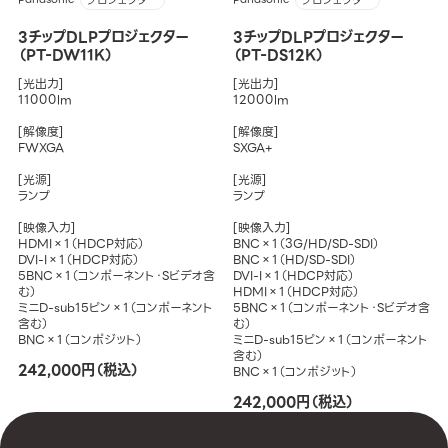
プロジェクター
プロジェクター
3チップDLPプロジェクター
3チップDLPプロジェクター
（PT-DW11K）
（PT-DS12K）
[光出力]
[光出力]
11000lm
12000lm
[解像度]
[解像度]
FWXGA
SXGA+
[光源]
[光源]
ランプ
ランプ
[映像入力]
[映像入力]
HDMI×1（HDCP対応）
BNC×1（3G/HD/SD-SDI）
DVI-I×1（HDCP対応）
BNC×1（HD/SD-SDI）
5BNC×1（コンポーネント・Sビデオ含
DVI-I×1（HDCP対応）
む）
HDMI×1（HDCP対応）
ミニD-sub15ピン×1（コンポーネント
5BNC×1（コンポーネント・Sビデオ含
含む）
む）
BNC×1（コンポジット）
ミニD-sub15ピン×1（コンポーネント
含む）
242,000円（税込）
BNC×1（コンポジット）
242,000円（税込）