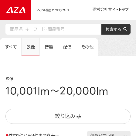
運営会社サイトトップ
レンタル機器カタログサイト
すべて
映像
音響
配信
その他
映像
10,001lm～20,000lm
絞り込み
8
件中1件から8件までを表示