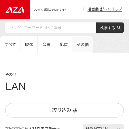
運営会社サイトトップ
レンタル機器カタログサイト
すべて
映像
音響
配信
その他
その他
LAN
絞り込み
21
件中1件から21件までを表示