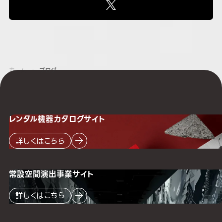
ホーム
ブログ
レンタル機器
カタログサイト
詳しくはこちら
常設空間
演出事業サイト
詳しくはこちら