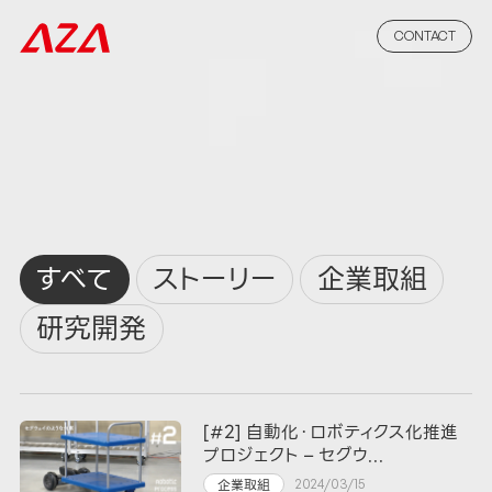
CONTACT
すべて
ストーリー
企業取組
研究開発
[#2] 自動化・ロボティクス化推進
プロジェクト – セグウ...
企業取組
2024/03/15