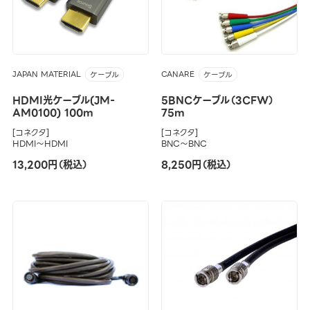
JAPAN MATERIAL
CANARE
ケーブル
ケーブル
HDMI光ケーブル(JM-
5BNCケーブル（3CFW）
AM0100) 100m
75m
[コネクタ]
[コネクタ]
HDMI～HDMI
BNC～BNC
13,200円（税込）
8,250円（税込）