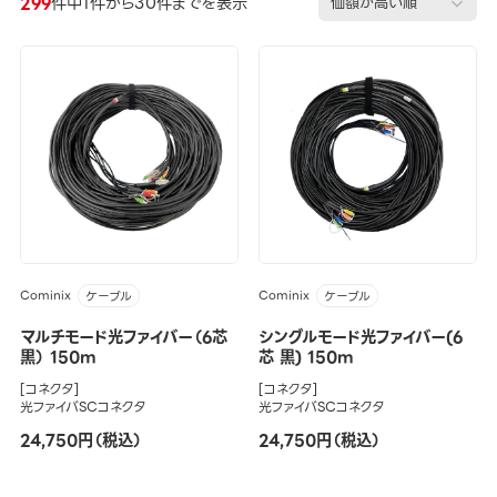
299
件中1件から30件までを表示
Cominix
Cominix
ケーブル
ケーブル
マルチモード光ファイバー（6芯
シングルモード光ファイバー(6
黒） 150m
芯 黒) 150m
[コネクタ]
[コネクタ]
光ファイバSCコネクタ
光ファイバSCコネクタ
24,750円（税込）
24,750円（税込）