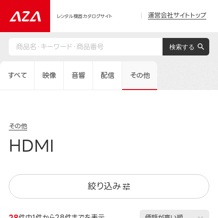
運営会社サイトトップ
レンタル機器カタログサイト
すべて
映像
音響
配信
その他
その他
HDMI
絞り込み
28
件中1件から28件までを表示