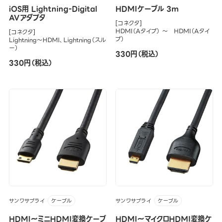
iOS用 Lightning-Digital
HDMIケーブル 3m
AVアダプタ
[コネクタ]
HDMI（Aタイプ） ～ HDMI（Aタイ
[コネクタ]
プ）
Lightning～HDMI、Lightning（スル
ー）
330円（税込）
330円（税込）
サンワサプライ
サンワサプライ
ケーブル
ケーブル
HDMI～ミニHDMI変換ケーブ
HDMI～マイクロHDMI変換ケ