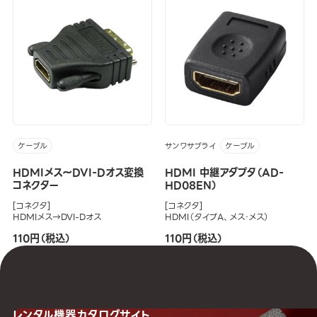
サンワサブライ
ケーブル
ケーブル
HDMIメス～DVI-Dオス変換
HDMI 中継アダプタ（AD-
コネクター
HD08EN）
[コネクタ]
[コネクタ]
HDMIメス→DVI-Dオス
HDMI（タイプA、メス・メス）
110円（税込）
110円（税込）
レンタル機器
カタログサイト