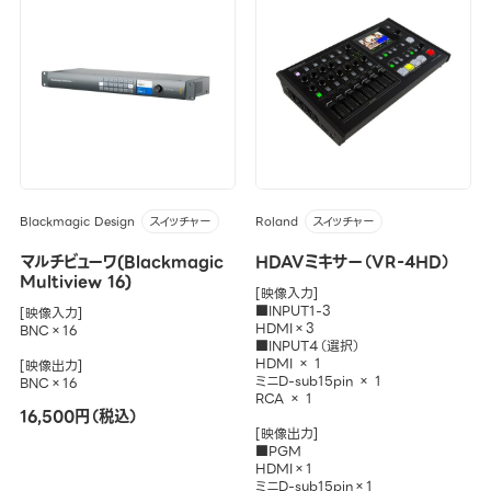
Blackmagic Design
Roland
スイッチャー
スイッチャー
マルチビューワ(Blackmagic
HDAVミキサー（VR-4HD）
Multiview 16)
[映像入力]
■INPUT1-3
[映像入力]
HDMI×3
BNC×16
■INPUT4（選択）
HDMI × 1
[映像出力]
ミニD-sub15pin × 1
BNC×16
RCA × 1
16,500円（税込）
[映像出力]
■PGM
HDMI×1
ミニD-sub15pin×1