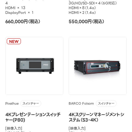
4
3G/HD/SD-SDI×4（6G対応）
HDMI × 13
HDMI×8（1.4a）
DisplayPort × 1
HDMI×2（1.4a）
660,000円（税込）
550,000円（税込）
NEW
Pixelhue
BARCO Folsom
スイッチャー
スイッチャー
4Kプレゼンテーションスイッチ
4Kスクリーンマネージメントシ
ャー(P80)
ステム（S3-4K）
[映像入力]
[映像入力]