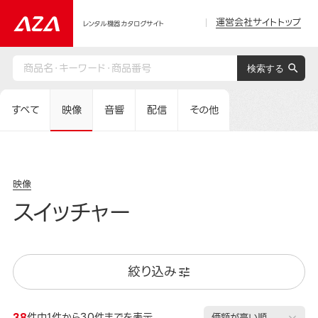
運営会社サイトトップ
レンタル機器カタログサイト
すべて
映像
音響
配信
その他
映像
スイッチャー
絞り込み
38
件中1件から30件までを表示