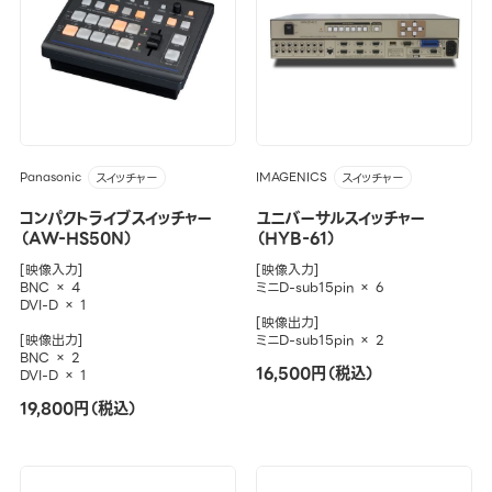
Panasonic
IMAGENICS
スイッチャー
スイッチャー
コンパクトライブスイッチャー
ユニバーサルスイッチャー
（AW-HS50N）
（HYB-61）
[映像入力]
[映像入力]
BNC × 4
ミニD-sub15pin × 6
DVI-D × 1
[映像出力]
[映像出力]
ミニD-sub15pin × 2
BNC × 2
16,500円（税込）
DVI-D × 1
19,800円（税込）