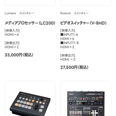
Lumens
Roland
スイッチャー
スイッチャー
メディアプロセッサー（LC200）
ビデオスイッチャー（V-8HD）
[映像入力]
[映像入力]
HDMI×4
■INPUT1-6
HDMI×6
[映像出力]
■INPUT7-8
HDMI×2
HDMI×2
33,000円（税込）
[映像出力]
HDMI ×3
27,500円（税込）