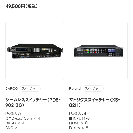
49,500円（税込）
BARCO
Roland
スイッチャー
スイッチャー
シームレススイッチャー（PDS-
マトリクススイッチャー（XS-
902 3G）
82H）
[映像入力]
[映像入力]
ミニD-sub15pin × 4
■INPUT1-8
DVI-D × 4
HDMI × 8
BNC × 1
D-sub × 8