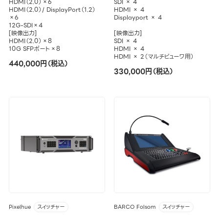
HDMI（2.0）×6
SDI × 4
HDMI（2.0）/ DisplayPort（1.2）
HDMI × 4
×6
Displayport × 4
12G-SDI×4
[映像出力]
[映像出力]
HDMI（2.0）×8
SDI × 4
10G SFPポート×8
HDMI × 4
HDMI × 2（マルチビューワ用）
440,000円（税込）
330,000円（税込）
Pixelhue
BARCO Folsom
スイッチャー
スイッチャー