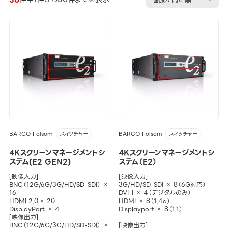
BARCO Folsom
BARCO Folsom
スイッチャー
スイッチャー
4Kスクリーンマネージメントシ
4Kスクリーンマネージメントシ
ステム(E2 GEN2)
ステム（E2）
[映像入力]
[映像入力]
BNC（12G/6G/3G/HD/SD-SDI） ×
3G/HD/SD-SDI × 8（6G対応）
16
DVI-I × 4（デジタルのみ）
HDMI 2.0× 20
HDMI × 8（1.4a）
DisplayPort × 4
Displayport × 8（1.1）
[映像出力]
BNC（12G/6G/3G/HD/SD-SDI） ×
[映像出力]