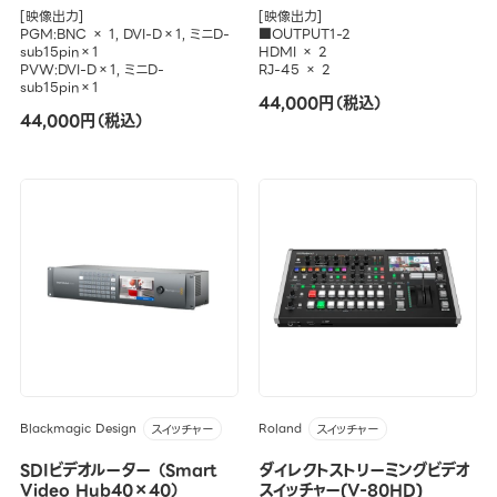
[映像出力]
[映像出力]
PGM:BNC × 1, DVI-D×1, ミニD-
■OUTPUT1-2
sub15pin×1
HDMI × 2
PVW:DVI-D×1, ミニD-
RJ-45 × 2
sub15pin×1
44,000円（税込）
44,000円（税込）
Blackmagic Design
Roland
スイッチャー
スイッチャー
SDIビデオルーター （Smart
ダイレクトストリーミングビデオ
Video Hub40×40）
スイッチャー(V-80HD)