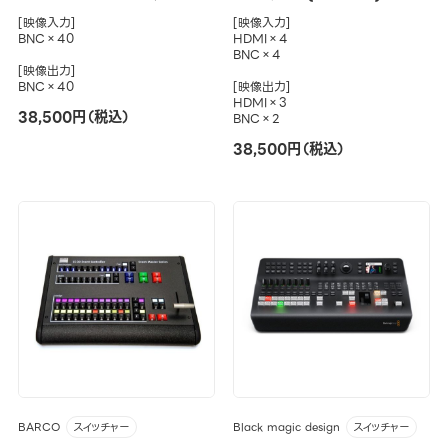
[映像入力]
[映像入力]
BNC×40
HDMI×4
BNC×4
[映像出力]
BNC×40
[映像出力]
HDMI×3
38,500円（税込）
BNC×2
38,500円（税込）
BARCO
Black magic design
スイッチャー
スイッチャー