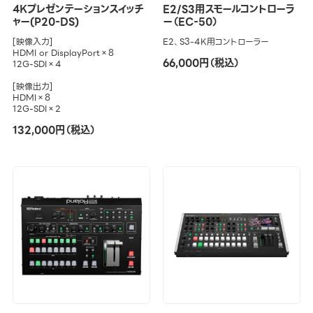
4Kプレゼンテーションスイッチ
E2/S3用スモールコントローラ
ャー(P20-DS)
ー（EC-50）
[映像入力]
E2、S3-4K用コントローラー
HDMI or DisplayPort×8
66,000円（税込）
12G-SDI×4
[映像出力]
HDMI×8
12G-SDI×2
132,000円（税込）