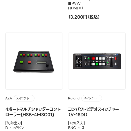
■PVW
HDMI×1
13,200円（税込）
AZA
Roland
スイッチャー
スイッチャー
4ポートマルチシャッターコント
コンパクトビデオスイッチャー
ローラー(HSB-4MSC01)
（V-1SDI）
[制御出力]
[映像入力]
D-sub9ピン
BNC × 3