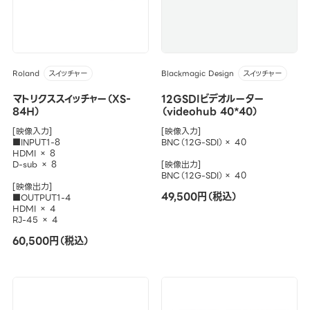
Roland
Blackmagic Design
スイッチャー
スイッチャー
マトリクススイッチャー（XS-
12GSDIビデオルーター
84H）
（videohub 40*40）
[映像入力]
[映像入力]
■INPUT1-8
BNC（12G-SDI）× 40
HDMI × 8
D-sub × 8
[映像出力]
BNC（12G-SDI）× 40
[映像出力]
49,500円（税込）
■OUTPUT1-4
HDMI × 4
RJ-45 × 4
60,500円（税込）