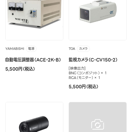
YAMABISHI
TOA
電源
カメラ
自動電圧調整器（ACE-2K-B）
監視カメラ（C-CV150-2）
5,500円（税込）
[映像出力]
BNC（コンポジット）× 1
RCA（モニター）× 1
5,500円（税込）