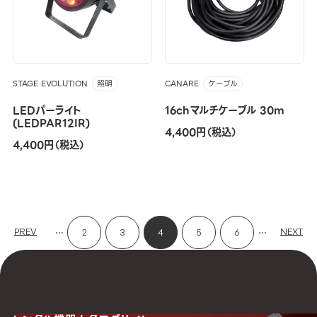
STAGE EVOLUTION
CANARE
照明
ケーブル
LEDパーライト
16chマルチケーブル 30m
(LEDPAR12IR)
4,400円（税込）
4,400円（税込）
...
...
PREV
NEXT
2
3
4
5
6