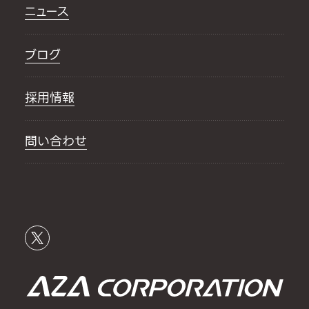
ニュース
ブログ
採用情報
問い合わせ