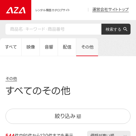
運営会社サイトトップ
レンタル機器カタログサイト
すべて
映像
音響
配信
その他
その他
すべてのその他
絞り込み
544
件中91件から120件までを表示