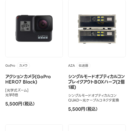
GoPro
AZA
カメラ
伝送器
アクションカメラ(GoPro
シングルモードオプティカルコン
HERO7 Black)
ブレイクアウトBOXハーフ(2個
1組)
[光学式ズーム]
光学8倍
シングルモードオプティカルコン
QUAD～光ケーブルコネクタ変換
5,500円（税込）
5,500円（税込）