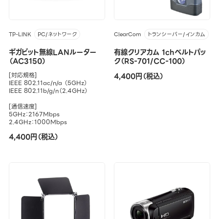
TP-LINK
ClearCom
PC/ネットワーク
トランシーバー/インカム
ギガビット無線LANルーター
有線クリアカム 1chベルトパッ
（AC3150）
ク（RS-701/CC-100）
[対応規格]
4,400円（税込）
IEEE 802.11ac/n/a （5GHz）
IEEE 802.11b/g/n（2.4GHz）
[通信速度]
5GHz：2167Mbps
2.4GHz：1000Mbps
4,400円（税込）