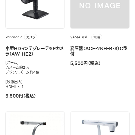
Panasonic
YAMABISHI
カメラ
電源
小型HDインテグレーテッドカメ
変圧器（ACE-2KH-B-S）C型
ラ（AW-HE2）
付
[ズーム]
5,500円（税込）
iAズーム約2倍
デジタルズーム約4倍
[映像出力]
HDMI × 1
5,500円（税込）