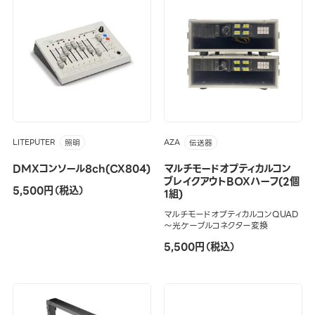
LITEPUTER
AZA
照明
伝送器
DMXコンソール8ch(CX804)
マルチモードオプティカルコン
ブレイクアウトBOXハーフ(2個
5,500円（税込）
1組)
マルチモードオプティカルコンQUAD
～光ケーブルコネクター変換
5,500円（税込）