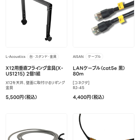
L-Acoustics
AISAN
台・スタンド・金具
ケーブル
X12用垂直フライング金具(X-
LANケーブル（cat5e 黒）
US1215) 2個1組
80m
X12を天井、壁面に取付けるリギング
[コネクタ]
金具
RJ-45
5,500円（税込）
4,400円（税込）