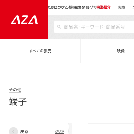
レンタル機器カタログサイト
運営会社サイトトップ
私たちについて
会社情報
事業紹介
実績
すべての製品
映像
その他
端子
戻る
クリア