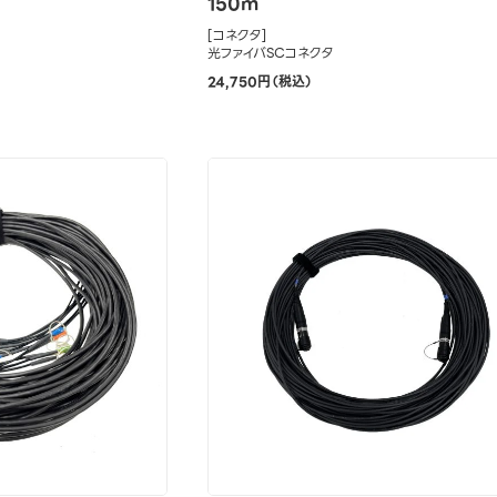
150m
[コネクタ]
光ファイバSCコネクタ
24,750円（税込）