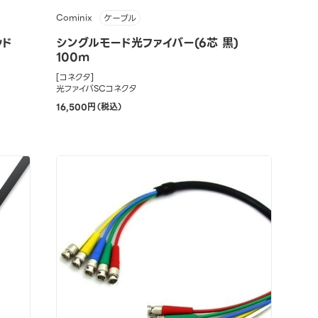
Cominix
ケーブル
ッド
シングルモード光ファイバー(6芯 黒)
100m
[コネクタ]
光ファイバSCコネクタ
16,500円（税込）