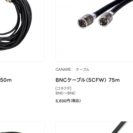
CANARE
ケーブル
 50m
BNCケーブル（5CFW） 75m
[コネクタ]
BNC～BNC
5,830円（税込）