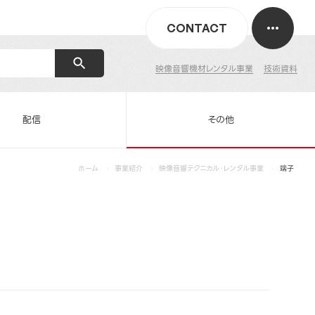
CONTACT
映像音響機材レンタル事業
技術資料
配信
その他
ホーム
事業紹介
映像音響テクニカル・レンタル事業
端子