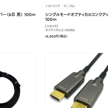
ノイトリック
ケーブル
ー（6芯 黒） 100m
シングルモードオプティカルコンクア
100m
[コネクタ]
オプティカルコンQUAD
16,500円（税込）