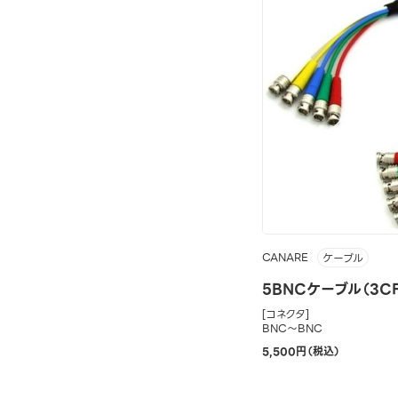
CANARE
ケーブル
5BNCケーブル（3CF
[コネクタ]
BNC～BNC
5,500円（税込）