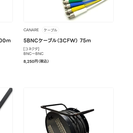
CANARE
ケーブル
100m
5BNCケーブル（3CFW） 75m
[コネクタ]
BNC～BNC
8,250円（税込）