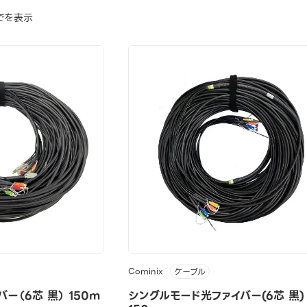
でを表示
Cominix
ケーブル
ー（6芯 黒） 150m
シングルモード光ファイバー(6芯 黒)