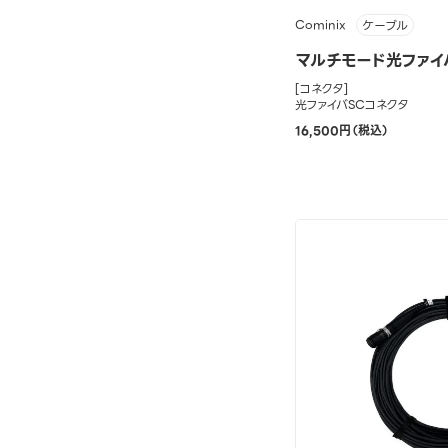
Cominix
ケーブル
マルチモード光ファイバ
[コネクタ]
光ファイバSCコネクタ
16,500円（税込）