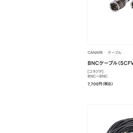
CANARE
ケーブル
BNCケーブル（5CFW
[コネクタ]
BNC～BNC
7,700円（税込）