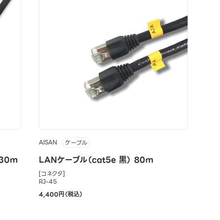
AISAN
ケーブル
30m
LANケーブル（cat5e 黒） 80m
[コネクタ]
RJ-45
4,400円（税込）