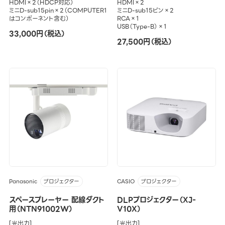
HDMI×2（HDCP対応）
HDMI×2
ミニD-sub15pin×2（COMPUTER1
ミニD-sub15ピン×2
はコンポーネント含む）
RCA×1
USB（Type-B）×1
33,000円（税込）
27,500円（税込）
Panasonic
CASIO
プロジェクター
プロジェクター
スペースプレーヤー 配線ダクト
DLPプロジェクター（XJ-
用（NTN91002W）
V10X）
[光出力]
[光出力]