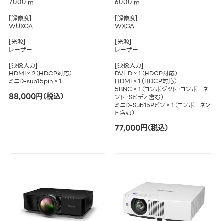
7000lm
6000lm
[解像度]
[解像度]
WUXGA
WXGA
[光源]
[光源]
レーザー
レーザー
[映像入力]
[映像入力]
HDMI×2（HDCP対応）
DVI-D×1（HDCP対応）
ミニD-sub15pin×1
HDMI×1（HDCP対応）
5BNC×1（コンポジット・コンポーネ
88,000円（税込）
ント・Sビデオ含む）
ミニD-Sub15Pピン×1（コンポーネン
ト含む）
77,000円（税込）