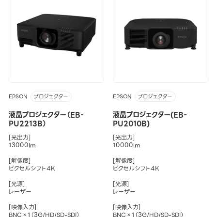
EPSON
EPSON
プロジェクター
プロジェクター
液晶プロジェクター（EB-
液晶プロジェクター(EB-
PU2213B）
PU2010B)
[光出力]
[光出力]
13000lm
10000lm
[解像度]
[解像度]
ピクセルシフト4K
ピクセルシフト4K
[光源]
[光源]
レーザー
レーザー
[映像入力]
[映像入力]
BNC×1（3G/HD/SD-SDI）
BNC×1（3G/HD/SD-SDI）