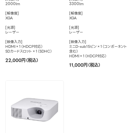
2000lm
3300lm
[解像度]
[解像度]
XGA
XGA
[光源]
[光源]
レーザー
レーザー
[映像入力]
[映像入力]
HDMI×1（HDCP対応）
ミニD-sub15ピン×1（コンポーネント
SDカードスロット×1（SDHC）
含む）
HDMI×1（HDCP対応）
22,000円（税込）
11,000円（税込）