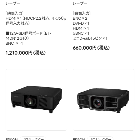
レーザー
レーザー
[映像入力]
[映像入力]
HDMI×1（HDCP2.2対応、4K/60p
BNC×2
信号入力対応）
DVI-D×1
HDMI×1
■12G-SDI信号ボード（ET-
5BNC×1
MDN12G10）
ミニD-sub15ピン×1
BNC × 4
660,000円（税込）
1,210,000円（税込）
EPSON
EPSON
プロジェクター
プロジェクター