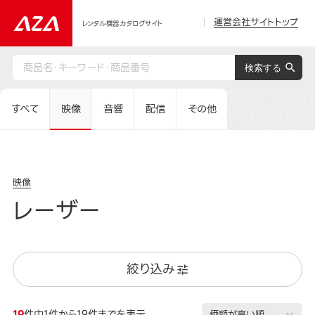
運営会社サイトトップ
レンタル機器カタログサイト
すべて
映像
音響
配信
その他
映像
レーザー
絞り込み
19
件中1件から19件までを表示