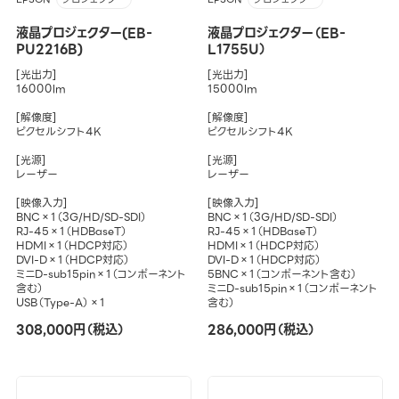
液晶プロジェクター(EB-
液晶プロジェクター（EB-
PU2216B)
L1755U）
[光出力]
[光出力]
16000lm
15000lm
[解像度]
[解像度]
ピクセルシフト4K
ピクセルシフト4K
[光源]
[光源]
レーザー
レーザー
[映像入力]
[映像入力]
BNC×1（3G/HD/SD-SDI）
BNC×1（3G/HD/SD-SDI）
RJ-45×1（HDBaseT）
RJ-45×1（HDBaseT）
HDMI×1（HDCP対応）
HDMI×1（HDCP対応）
DVI-D×1（HDCP対応）
DVI-D×1（HDCP対応）
ミニD-sub15pin×1（コンポーネント
5BNC×1（コンポーネント含む）
含む）
ミニD-sub15pin×1（コンポーネント
USB（Type-A）×1
含む）
308,000円（税込）
286,000円（税込）