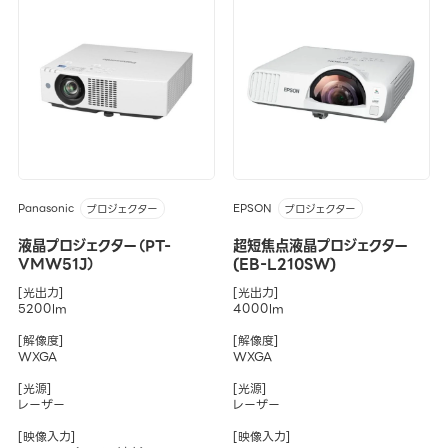
Panasonic
EPSON
プロジェクター
プロジェクター
液晶プロジェクター（PT-
超短焦点液晶プロジェクター
VMW51J）
(EB-L210SW)
[光出力]
[光出力]
5200lm
4000lm
[解像度]
[解像度]
WXGA
WXGA
[光源]
[光源]
レーザー
レーザー
[映像入力]
[映像入力]