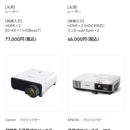
[光源]
[光源]
レーザー
レーザー
[映像入力]
[映像入力]
HDMI×2
HDMI×2（HDCP対応）
RJ-45×1（HDBaseT）
ミニD-sub15pin×2
77,000円（税込）
66,000円（税込）
Canon
EPSON
プロジェクター
プロジェクター