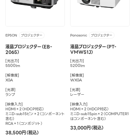
EPSON
Panasonic
プロジェクター
プロジェクター
液晶プロジェクター（EB-
液晶プロジェクター（PT-
2065）
VMW51J）
[光出力]
[光出力]
5500lm
5200lm
[解像度]
[解像度]
XGA
WXGA
[光源]
[光源]
ランプ
レーザー
[映像入力]
[映像入力]
HDMI×2（HDCP対応）
HDMI×2（HDCP対応）
ミニD-sub15ピン×2（コンポーネント
ミニD-sub15pin×2（COMPUTER1
含む）
はコンポーネント含む）
RCA×1（コンポジット）
33,000円（税込）
38,500円（税込）