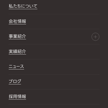
私たちについて
会社情報
事業紹介
実績紹介
ニュース
ブログ
採用情報