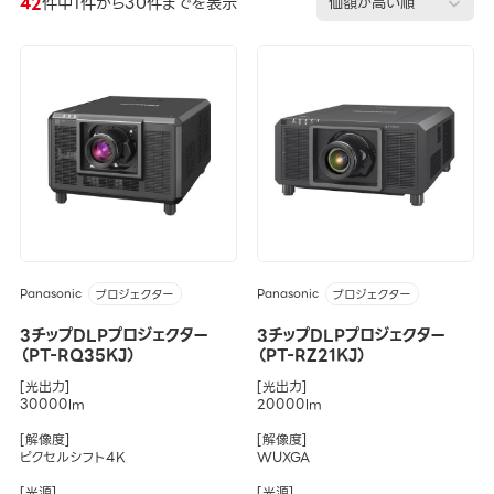
42
件中1件から30件までを表示
Panasonic
Panasonic
プロジェクター
プロジェクター
3チップDLPプロジェクター
3チップDLPプロジェクター
（PT-RQ35KJ）
（PT-RZ21KJ）
[光出力]
[光出力]
30000lm
20000lm
[解像度]
[解像度]
ピクセルシフト4K
WUXGA
[光源]
[光源]