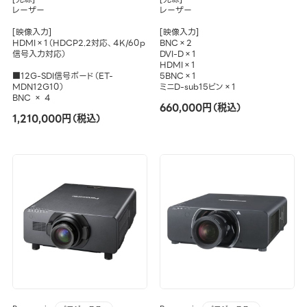
レーザー
レーザー
[映像入力]
[映像入力]
HDMI×1（HDCP2.2対応、4K/60p
BNC×2
信号入力対応）
DVI-D×1
HDMI×1
■12G-SDI信号ボード（ET-
5BNC×1
MDN12G10）
ミニD-sub15ピン×1
BNC × 4
660,000円（税込）
1,210,000円（税込）