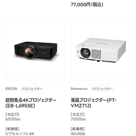
77,000円（税込）
EPSON
Panasonic
プロジェクター
プロジェクター
超短焦点4Kプロジェクター
液晶プロジェクター(PT-
(EB-L695SE)
VMZ71J)
[光出力]
[光出力]
6000lm
7000lm
[解像度]
[解像度]
ピクセルシフト4K
WUXGA