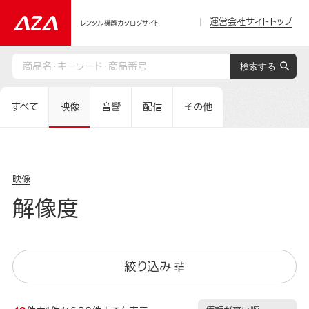
運営会社サイトトップ
レンタル機器カタログサイト
すべて
映像
音響
配信
その他
映像
解像度
絞り込み