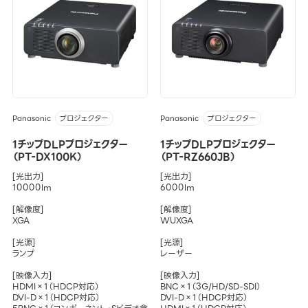
Panasonic
Panasonic
プロジェクター
プロジェクター
1チップDLPプロジェクター
1チップDLPプロジェクター
（PT-DX100K）
（PT-RZ660JB）
[光出力]
[光出力]
10000lm
6000lm
[解像度]
[解像度]
XGA
WUXGA
[光源]
[光源]
ランプ
レーザー
[映像入力]
[映像入力]
HDMI×1（HDCP対応）
BNC×1（3G/HD/SD-SDI）
DVI-D×1（HDCP対応）
DVI-D×1（HDCP対応）